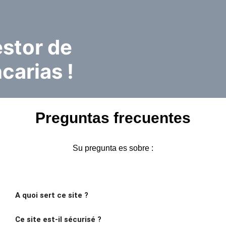
estor de
carias !
Preguntas frecuentes
Su pregunta es sobre :
A quoi sert ce site ?
Ce site est-il sécurisé ?