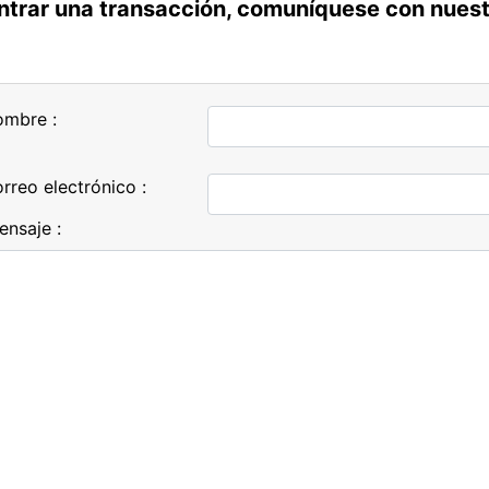
trar una transacción, comuníquese con nuestro
ombre :
rreo electrónico :
ensaje :