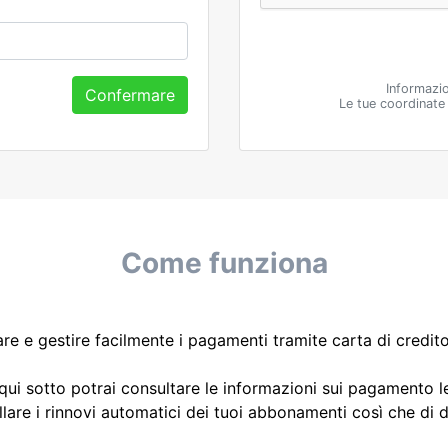
Informazio
Confermare
Le tue coordinate
Come funziona
re e gestire facilmente i pagamenti tramite carta di credito
 qui sotto potrai consultare le informazioni sui pagamento le
ullare i rinnovi automatici dei tuoi abbonamenti così che di dis