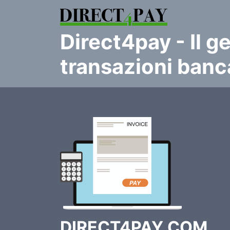
direct4pay
- Il g
transazioni banc
DIRECT4PAY.COM