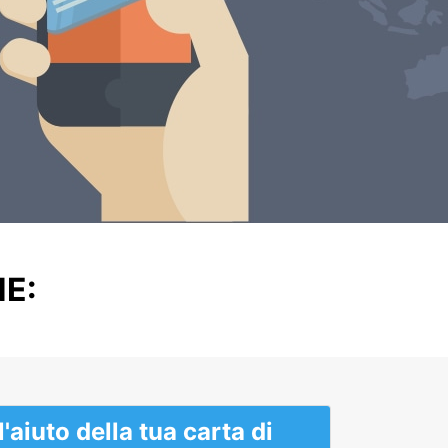
E:
'aiuto della tua carta di