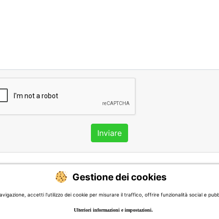
Inviare
Gestione dei cookies
 la lingua:
igazione, accetti l'utilizzo dei cookie per misurare il traffico, offrire funzionalità social e pubb
Ulteriori informazioni e impostazioni.