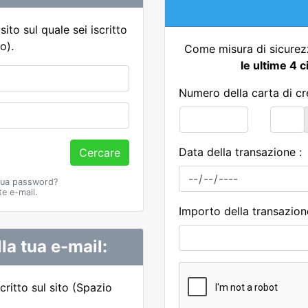
sito sul quale sei iscritto
o).
Come misura di sicurezz
le ultime 4 c
Numero della carta di cr
Data della transazione :
Cercare
 tua password?
e e-mail.
Importo della transazion
lla tua e-mail:
scritto sul sito (Spazio