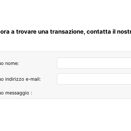
ora a trovare una transazione, contatta il nostro
tuo nome:
tuo indirizzo e-mail:
tuo messaggio :