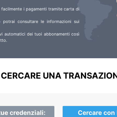
e facilmente i pagamenti tramite carta di
 potrai consultare le informazioni sui
nnovi automatici dei tuoi abbonamenti così
itto.
CERCARE UNA TRANSAZION
tue credenziali:
Cercare con l